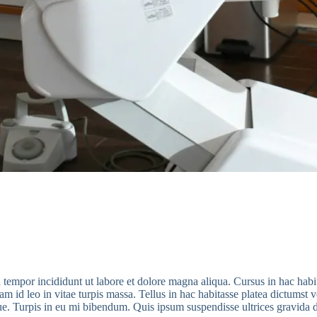
tempor incididunt ut labore et dolore magna aliqua. Cursus in hac habita
am id leo in vitae turpis massa. Tellus in hac habitasse platea dictumst
esque. Turpis in eu mi bibendum. Quis ipsum suspendisse ultrices gravida 