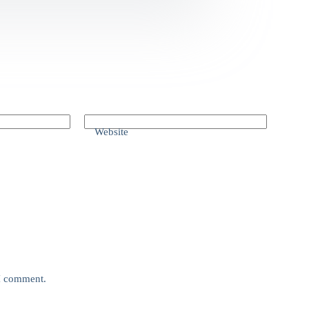
Website
 I comment.