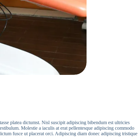
sse platea dictumst. Nisl suscipit adipiscing bibendum est ultricies
 vestibulum. Molestie a iaculis at erat pellentesque adipiscing commodo
dictum fusce ut placerat orci. Adipiscing diam donec adipiscing tristique